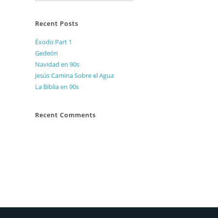
Recent Posts
Éxodo Part 1
Gedeón
Navidad en 90s
Jesús Camina Sobre el Agua
La Biblia en 90s
Recent Comments
No hay comentarios que mostrar.