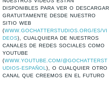
NUESTROS VIDEOS ESTÁN
DISPONIBLES PARA VER O DESCARGAR
GRATUITAMENTE DESDE NUESTRO
SITIO WEB
(
WWW.GOCHATTERSTUDIOS.ORG/ES/VI
DEOS
), CUALQUIERA DE NUESTROS
CANALES DE REDES SOCIALES COMO
YOUTUBE
(
WWW.YOUTUBE.COM/@GOCHATTERST
UDIOS-ESPAÑOL
), O CUALQUIER OTRO
CANAL QUE CREEMOS EN EL FUTURO
(EN CONJUNTO, EL «CONTENIDO DE
VIDEO»). SE LE PERMITE INSERTAR
ENLACES A NUESTROS VIDEOS DE
YOUTUBE