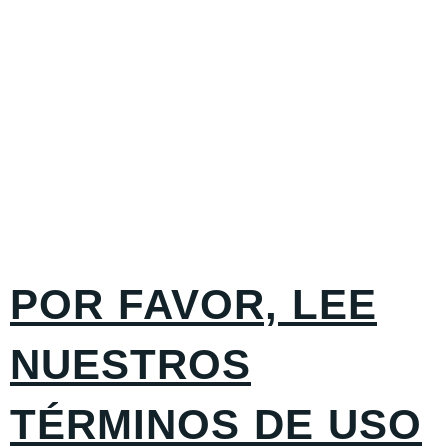
DE USO
POR FAVOR, LEE
NUESTROS
TÉRMINOS DE USO