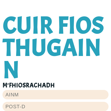
CUIR FIOS
THUGAIN
N
M'FHIOSRACHADH