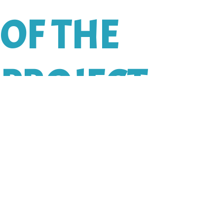
OF THE
PROJECT
GIVE
HOME