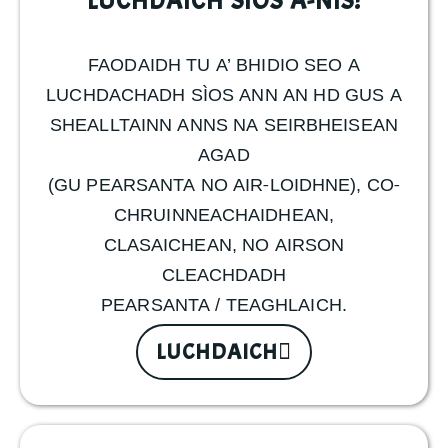
LUCHDAICH SÌOS A-NIS!
FAODAIDH TU A’ BHIDIO SEO A
LUCHDACHADH SÌOS ANN AN HD GUS A
SHEALLTAINN ANNS NA SEIRBHEISEAN
AGAD
(GU PEARSANTA NO AIR-LOIDHNE), CO-
CHRUINNEACHAIDHEAN,
CLASAICHEAN, NO AIRSON
CLEACHDADH
PEARSANTA / TEAGHLAICH.
LUCHDAICH