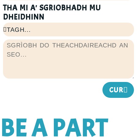
THA MI A' SGRIOBHADH MU
DHEIDHINN
CUR
BE A PART